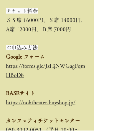
チケット料金
ＳＳ席 16000円、Ｓ席 14000円、
A席 12000円、Ｂ席 7000円
お申込み方法
Google フォーム
https://forms.gle/JzHjNWGagFqm
HBoD8
BASEサイト
https://nohtheater.buyshop.jp/
カンフェティチケットセンター
050-3092-0051
（平日 10:00～