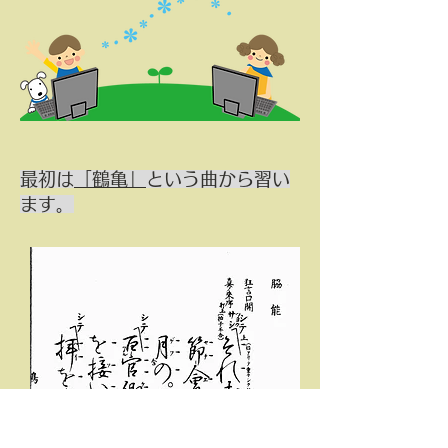
最初は
「鶴亀」
という曲から習い
ます。