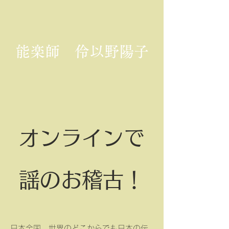
能楽師 伶以野陽子
オンラインで
謡のお稽古！
日本全国、世界のどこからでも日本の伝