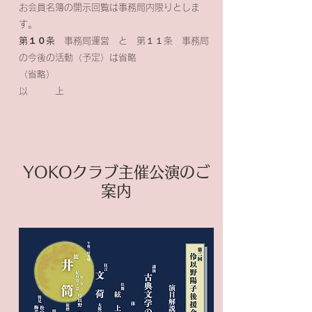
お会員名簿の開示回覧は事務局内限りとしま
す。
第１０条
事務局運営 と 第１１条 事務局
の今後の活動（予定）は省略
（省略）
以 上
YOKOクラブ主催公演のご
案内