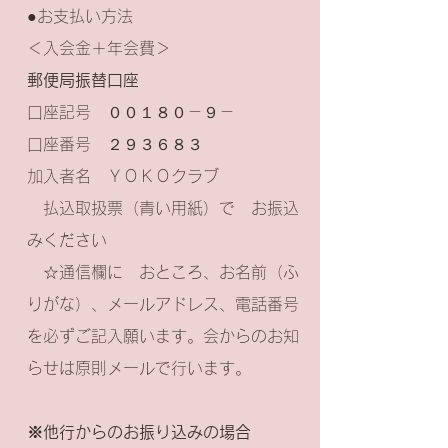
●お支払い方法
＜入会金＋年会費＞
郵便局振替口座
口座記号 ００１８０－９－
口座番号 ２９３６８３
加入者名 ＹＯＫＯクラブ
払込取扱票（青い用紙）で お振込
みください
☆通信欄に おところ、お名前（ふ
りがな）、メールアドレス、電話番号
を必ずご記入願います。会からのお知
らせは原則メールで行います。
※他行からのお振り込みの場合