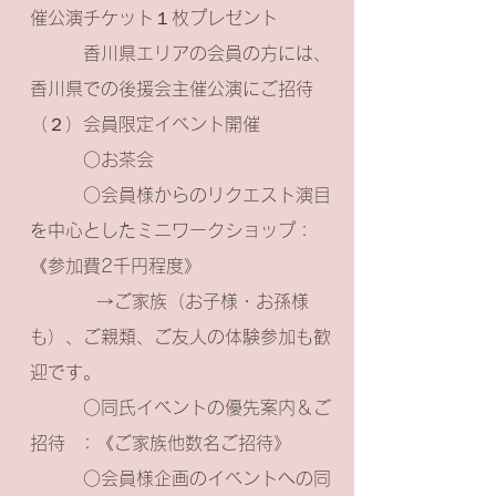
催公演チケット１枚プレゼント
香川県エリアの会員の方には、
香川県での後援会主催公演にご招待
（２）会員限定イベント開催
○お茶会
○会員様からのリクエスト演目
を中心としたミニワークショップ：
《参加費2千円程度》
→ご家族（お子様・お孫様
も）、ご親類、ご友人の体験参加も歓
迎です。
○同氏イベントの優先案内＆ご
招待 ：《ご家族他数名ご招待》
○会員様企画のイベントへの同