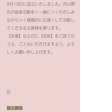
9月19日に設立いたしました。伶以野
氏の能楽活動を＜一緒に＞＜たのしみ
ながら＞＜積極的に応援＞して活動し
てくださる会員様を募ります。
【本書】ならびに【会則】をご読了の
うえ、ご入会いただけますよう、よろ
しくお願い申し上げます。
記
設立趣旨